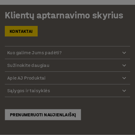
Klientų aptarnavimo skyrius
KONTAKTAI
Kuo galime Jums padėti?
Sužinokite daugiau
Apie AJ Produktai
Sąlygos ir taisyklės
PRENUMERUOTI NAUJIENLAIŠKĮ