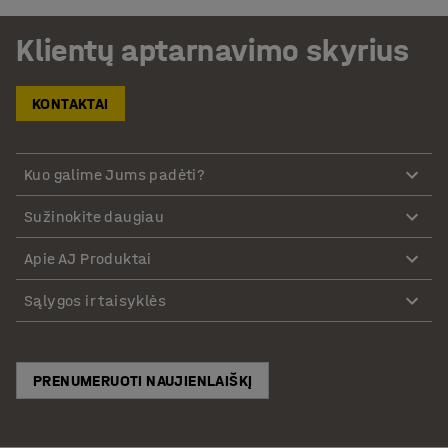
Klientų aptarnavimo skyrius
KONTAKTAI
Kuo galime Jums padėti?
Sužinokite daugiau
Apie AJ Produktai
Sąlygos ir taisyklės
PRENUMERUOTI NAUJIENLAIŠKĮ