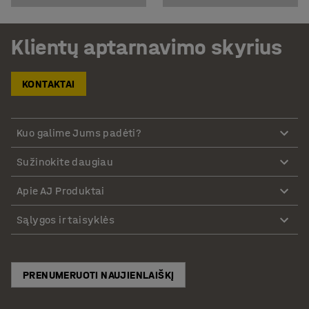
Klientų aptarnavimo skyrius
KONTAKTAI
Kuo galime Jums padėti?
Sužinokite daugiau
Apie AJ Produktai
Sąlygos ir taisyklės
PRENUMERUOTI NAUJIENLAIŠKĮ