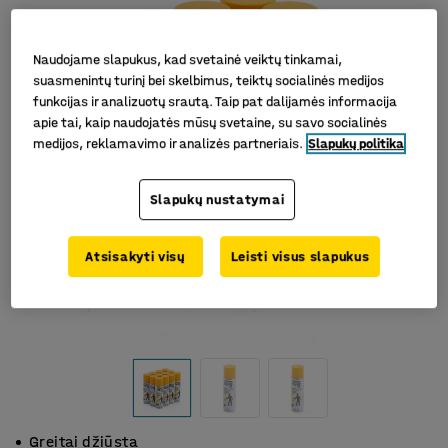
Naudojame slapukus, kad svetainė veiktų tinkamai,
suasmenintų turinį bei skelbimus, teiktų socialinės medijos
funkcijas ir analizuotų srautą. Taip pat dalijamės informacija
apie tai, kaip naudojatės mūsų svetaine, su savo socialinės
medijos, reklamavimo ir analizės partneriais.
Slapukų politika
Slapukų nustatymai
Atsisakyti visų
Leisti visus slapukus
Greitai džiūsta