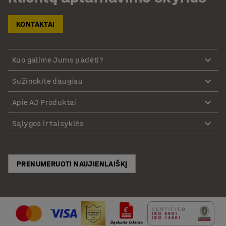
KONTAKTAI
Kuo galime Jums padėti?
Sužinokite daugiau
Apie AJ Produktai
Sąlygos ir taisyklės
PRENUMERUOTI NAUJIENLAIŠKĮ