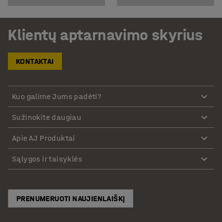
Klientų aptarnavimo skyrius
KONTAKTAI
Kuo galime Jums padėti?
Sužinokite daugiau
Apie AJ Produktai
Sąlygos ir taisyklės
PRENUMERUOTI NAUJIENLAIŠKĮ