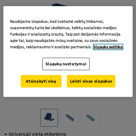
Naudojame slapukus, kad svetainė veiktų tinkamai,
suasmenintų turinį bei skelbimus, teiktų socialinės medijos
funkcijas ir analizuotų srautą. Taip pat dalijamės informacija
apie tai, kaip naudojatės mūsų svetaine, su savo socialinės
medijos, reklamavimo ir analizės partneriais.
Slapukų politika
Slapukų nustatymai
Atsisakyti visų
Leisti visus slapukus
Universali vieta etiketėms