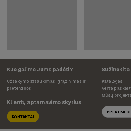
Kuo galime Jums padėti?
Sužinokite
Užsakymo atšaukimas, grąžinimas ir
Katalogas
pretenzijos
Verta paskait
Mūsų projekt
Klientų aptarnavimo skyrius
PRENUMERU
KONTAKTAI