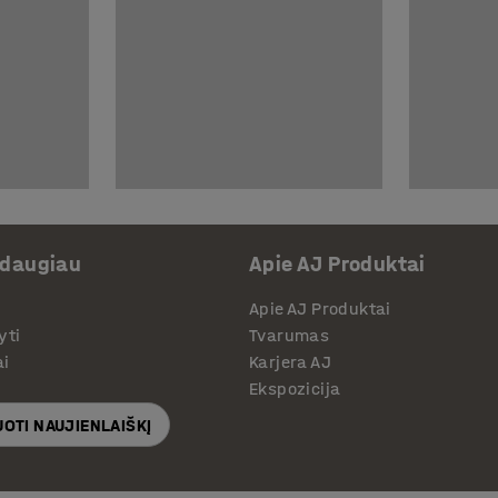
 daugiau
Apie AJ Produktai
Apie AJ Produktai
yti
Tvarumas
ai
Karjera AJ
Ekspozicija
OTI NAUJIENLAIŠKĮ