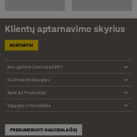
Klientų aptarnavimo skyrius
KONTAKTAI
Kuo galime Jums padėti?
Sužinokite daugiau
Apie AJ Produktai
Sąlygos ir taisyklės
PRENUMERUOTI NAUJIENLAIŠKĮ