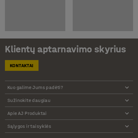
Klientų aptarnavimo skyrius
KONTAKTAI
Kuo galime Jums padėti?
Sužinokite daugiau
Apie AJ Produktai
Sąlygos ir taisyklės