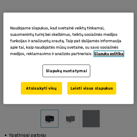
Naudojame slapukus, kad svetainė veiktų tinkamai,
suasmenintų turinį bei skelbimus, teiktų socialinės medijos
funkcijas ir analizuotų srautą. Taip pat dalijamės informacija
apie tai, kaip naudojatės mūsų svetaine, su savo socialinės
medijos, reklamavimo ir analizės partneriais.
Slapukų politika
Slapukų nustatymai
Atsisakyti visų
Leisti visus slapukus
Ypatingai patogu