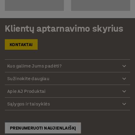
Klientų aptarnavimo skyrius
KONTAKTAI
Kuo galime Jums padėti?
Sužinokite daugiau
Apie AJ Produktai
Sąlygos ir taisyklės
PRENUMERUOTI NAUJIENLAIŠKĮ