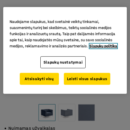
Naudojame slapukus, kad svetainė veiktų tinkamai,
suasmenintų turinį bei skelbimus, teiktų socialinės medijos
funkcijas ir analizuotų srautą. Taip pat dalijamės informacija
apie tai, kaip naudojatės mūsų svetaine, su savo socialinės
medijos, reklamavimo ir analizės partneriais.
Slapukų politika
Slapukų nustatymai
Atsisakyti visų
Leisti visus slapukus
Nuimamas užvalkalas