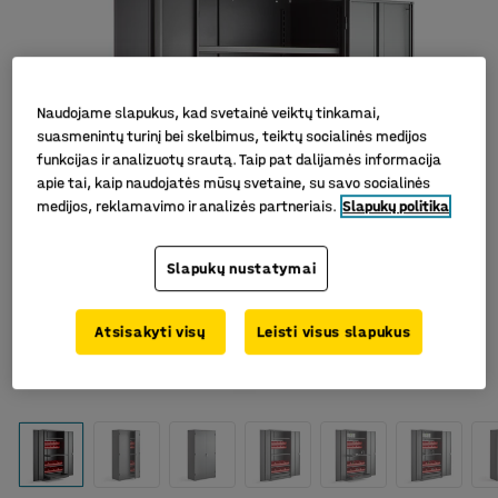
Naudojame slapukus, kad svetainė veiktų tinkamai,
suasmenintų turinį bei skelbimus, teiktų socialinės medijos
funkcijas ir analizuotų srautą. Taip pat dalijamės informacija
apie tai, kaip naudojatės mūsų svetaine, su savo socialinės
medijos, reklamavimo ir analizės partneriais.
Slapukų politika
Slapukų nustatymai
Atsisakyti visų
Leisti visus slapukus