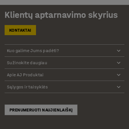
Klientų aptarnavimo skyrius
KONTAKTAI
Kuo galime Jums padėti?
Sužinokite daugiau
Apie AJ Produktai
Sąlygos ir taisyklės
PRENUMERUOTI NAUJIENLAIŠKĮ