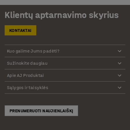
Klientų aptarnavimo skyrius
KONTAKTAI
Kuo galime Jums padėti?
Sužinokite daugiau
Apie AJ Produktai
Sąlygos ir taisyklės
PRENUMERUOTI NAUJIENLAIŠKĮ