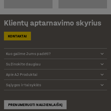
Klientų aptarnavimo skyrius
KONTAKTAI
Kuo galime Jums padėti?
Sužinokite daugiau
Apie AJ Produktai
Sąlygos ir taisyklės
PRENUMERUOTI NAUJIENLAIŠKĮ