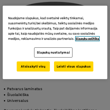
Naudojame slapukus, kad svetainė veiktų tinkamai,
suasmenintų turinį bei skelbimus, teiktų socialinės medijos
funkcijas ir analizuotų srautą. Taip pat dalijamės informacija
apie tai, kaip naudojatės mūsų svetaine, su savo socialinės
medijos, reklamavimo ir analizės partneriais.
Slapukų politika
Slapukų nustatymai
Atsisakyti visų
Leisti visus slapukus
Patvarus laminatas
Šiuolaikiška
Universalus