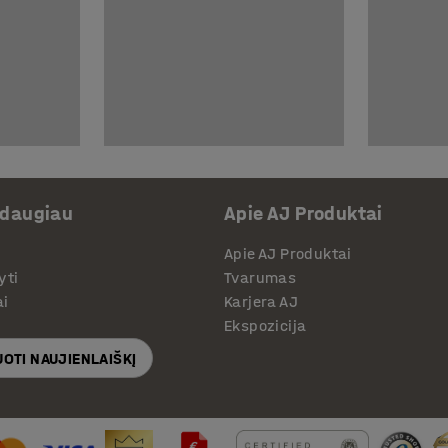
 daugiau
Apie AJ Produktai
Apie AJ Produktai
yti
Tvarumas
ai
Karjera AJ
Ekspozicija
OTI NAUJIENLAIŠKĮ