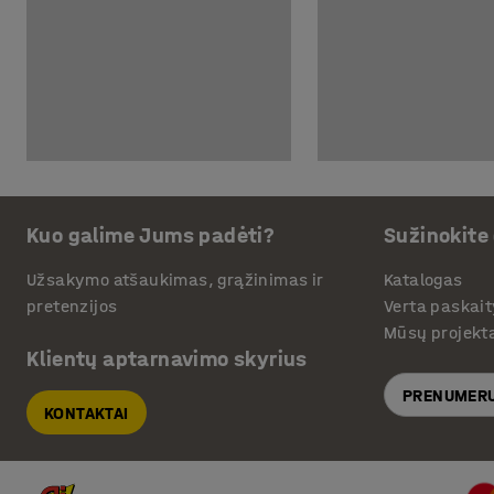
Kuo galime Jums padėti?
Sužinokite
Užsakymo atšaukimas, grąžinimas ir
Katalogas
pretenzijos
Verta paskait
Mūsų projekt
Klientų aptarnavimo skyrius
PRENUMERU
KONTAKTAI