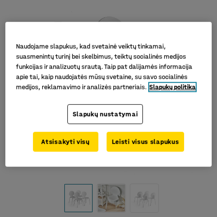
Naudojame slapukus, kad svetainė veiktų tinkamai,
suasmenintų turinį bei skelbimus, teiktų socialinės medijos
funkcijas ir analizuotų srautą. Taip pat dalijamės informacija
apie tai, kaip naudojatės mūsų svetaine, su savo socialinės
medijos, reklamavimo ir analizės partneriais.
Slapukų politika
Slapukų nustatymai
Atsisakyti visų
Leisti visus slapukus