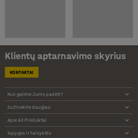
Klientų aptarnavimo skyrius
KONTAKTAI
Kuo galime Jums padėti?
Sužinokite daugiau
Apie AJ Produktai
Sąlygos ir taisyklės