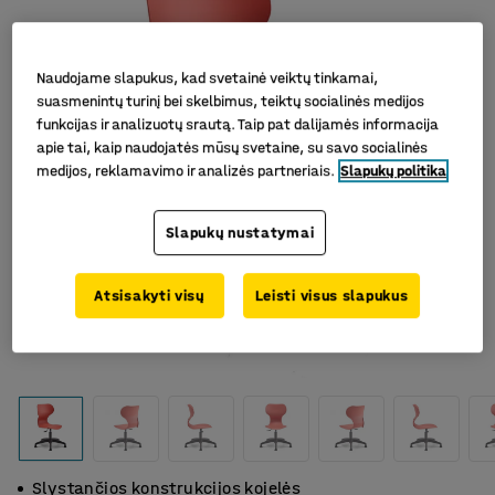
Naudojame slapukus, kad svetainė veiktų tinkamai,
suasmenintų turinį bei skelbimus, teiktų socialinės medijos
funkcijas ir analizuotų srautą. Taip pat dalijamės informacija
apie tai, kaip naudojatės mūsų svetaine, su savo socialinės
medijos, reklamavimo ir analizės partneriais.
Slapukų politika
Slapukų nustatymai
Atsisakyti visų
Leisti visus slapukus
Slystančios konstrukcijos kojelės