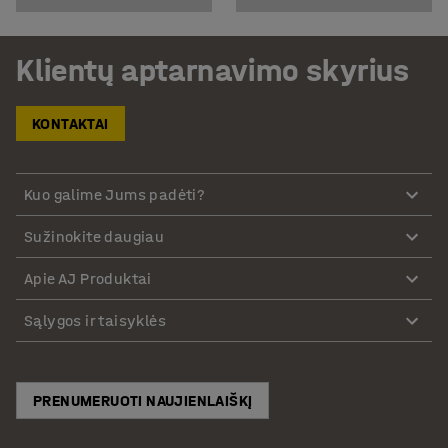
Klientų aptarnavimo skyrius
KONTAKTAI
Kuo galime Jums padėti?
Sužinokite daugiau
Apie AJ Produktai
Sąlygos ir taisyklės
PRENUMERUOTI NAUJIENLAIŠKĮ