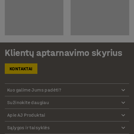
Klientų aptarnavimo skyrius
KONTAKTAI
Kuo galime Jums padėti?
Sužinokite daugiau
Apie AJ Produktai
Sąlygos ir taisyklės