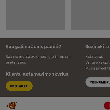
Kuo galime Jums padėti?
Sužinokite
Užsakymo atšaukimas, grąžinimas ir
Katalogas
pretenzijos
Verta paskait
Mūsų projekt
Klientų aptarnavimo skyrius
PRENUMERU
KONTAKTAI