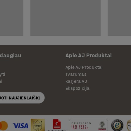
 daugiau
Apie AJ Produktai
Apie AJ Produktai
yti
Tvarumas
ai
Karjera AJ
Ekspozicija
OTI NAUJIENLAIŠKĮ