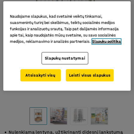
Naudojame slapukus, kad svetainė veiktų tinkamai,
suasmenintų turinį bei skelbimus, teiktų socialinės medijos
funkcijas ir analizuotų srautą. Taip pat dalijamės informacija
apie tai, kaip naudojatės mūsų svetaine, su savo socialinės
medijos, reklamavimo ir analizės partneriais.
Slapukų politika
Slapukų nustatymai
Atsisakyti visų
Leisti visus slapukus
Nulenkiama lentyna, užtikrinanti didesnį lankstumą