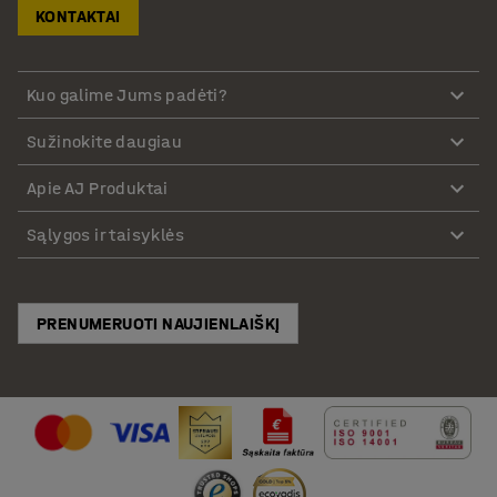
KONTAKTAI
Kuo galime Jums padėti?
Sužinokite daugiau
Apie AJ Produktai
Sąlygos ir taisyklės
PRENUMERUOTI NAUJIENLAIŠKĮ