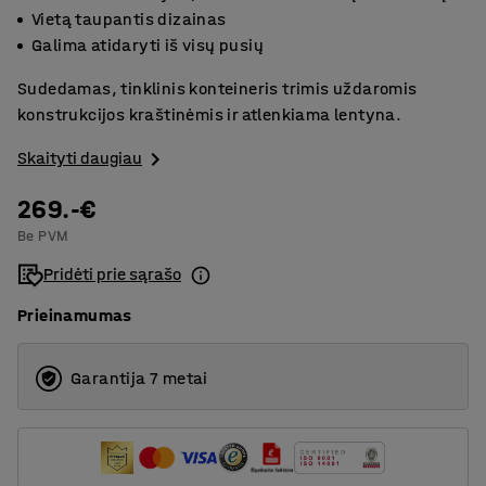
Vietą taupantis dizainas
Galima atidaryti iš visų pusių
Sudedamas, tinklinis konteineris trimis uždaromis
konstrukcijos kraštinėmis ir atlenkiama lentyna.
Skaityti daugiau
269.-€
Be PVM
Pridėti prie sąrašo
Prieinamumas
Garantija 7 metai