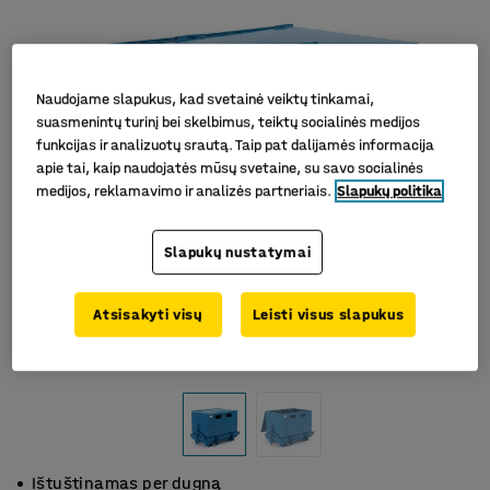
Naudojame slapukus, kad svetainė veiktų tinkamai,
suasmenintų turinį bei skelbimus, teiktų socialinės medijos
funkcijas ir analizuotų srautą. Taip pat dalijamės informacija
apie tai, kaip naudojatės mūsų svetaine, su savo socialinės
medijos, reklamavimo ir analizės partneriais.
Slapukų politika
Slapukų nustatymai
Atsisakyti visų
Leisti visus slapukus
Ištuštinamas per dugną