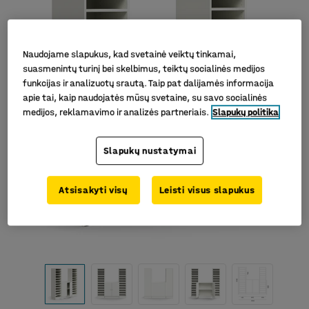
Naudojame slapukus, kad svetainė veiktų tinkamai,
suasmenintų turinį bei skelbimus, teiktų socialinės medijos
funkcijas ir analizuotų srautą. Taip pat dalijamės informacija
apie tai, kaip naudojatės mūsų svetaine, su savo socialinės
medijos, reklamavimo ir analizės partneriais.
Slapukų politika
Slapukų nustatymai
Atsisakyti visų
Leisti visus slapukus