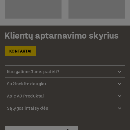
Klientų aptarnavimo skyrius
KONTAKTAI
Kuo galime Jums padėti?
Sužinokite daugiau
Apie AJ Produktai
Sąlygos ir taisyklės