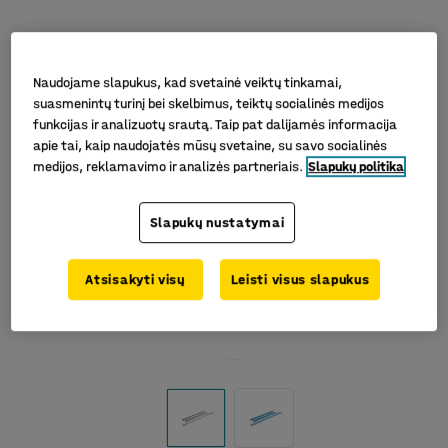
Naudojame slapukus, kad svetainė veiktų tinkamai,
suasmenintų turinį bei skelbimus, teiktų socialinės medijos
funkcijas ir analizuotų srautą. Taip pat dalijamės informacija
apie tai, kaip naudojatės mūsų svetaine, su savo socialinės
medijos, reklamavimo ir analizės partneriais.
Slapukų politika
Slapukų nustatymai
Atsisakyti visų
Leisti visus slapukus