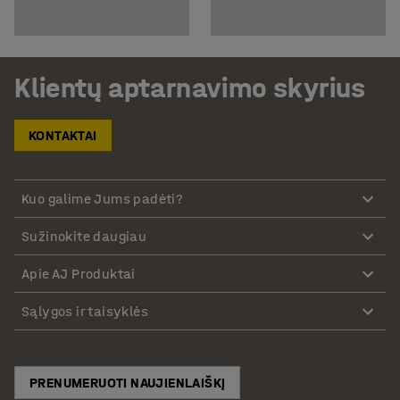
Klientų aptarnavimo skyrius
KONTAKTAI
Kuo galime Jums padėti?
Sužinokite daugiau
Apie AJ Produktai
Sąlygos ir taisyklės
PRENUMERUOTI NAUJIENLAIŠKĮ