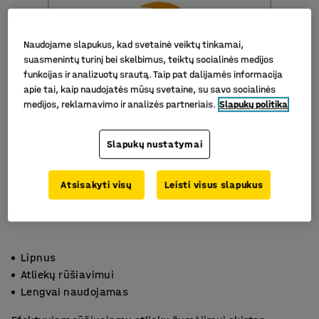
Naudojame slapukus, kad svetainė veiktų tinkamai,
suasmenintų turinį bei skelbimus, teiktų socialinės medijos
funkcijas ir analizuotų srautą. Taip pat dalijamės informacija
apie tai, kaip naudojatės mūsų svetaine, su savo socialinės
medijos, reklamavimo ir analizės partneriais.
Slapukų politika
Slapukų nustatymai
Atsisakyti visų
Leisti visus slapukus
Lipnus
Atliekų rūšiavimui
Lengvai naudojamas