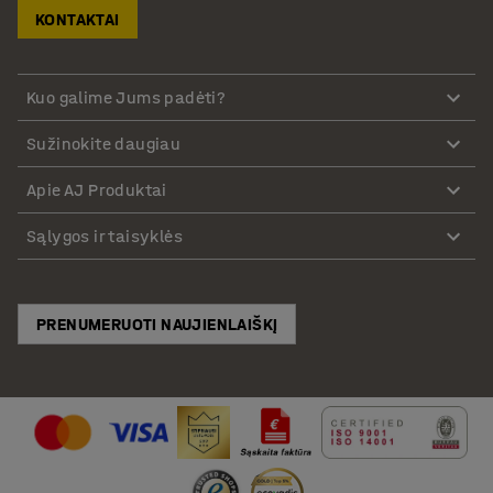
KONTAKTAI
Kuo galime Jums padėti?
Sužinokite daugiau
Apie AJ Produktai
Sąlygos ir taisyklės
PRENUMERUOTI NAUJIENLAIŠKĮ