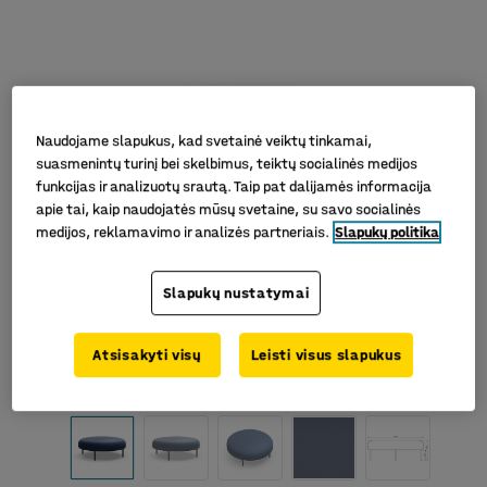
Naudojame slapukus, kad svetainė veiktų tinkamai,
suasmenintų turinį bei skelbimus, teiktų socialinės medijos
funkcijas ir analizuotų srautą. Taip pat dalijamės informacija
apie tai, kaip naudojatės mūsų svetaine, su savo socialinės
medijos, reklamavimo ir analizės partneriais.
Slapukų politika
Slapukų nustatymai
Atsisakyti visų
Leisti visus slapukus