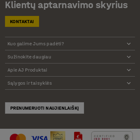
Klientų aptarnavimo skyrius
KONTAKTAI
Kuo galime Jums padėti?
Sužinokite daugiau
Apie AJ Produktai
Sąlygos ir taisyklės
PRENUMERUOTI NAUJIENLAIŠKĮ