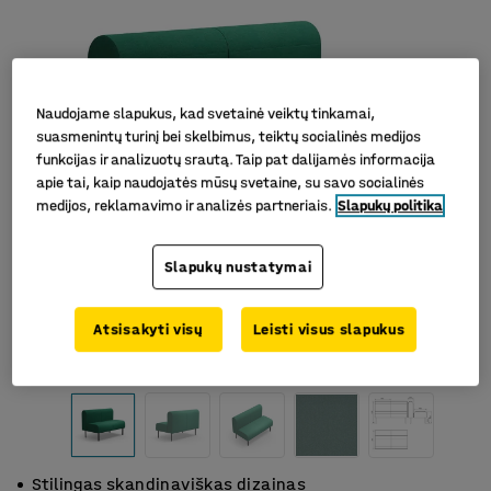
Naudojame slapukus, kad svetainė veiktų tinkamai,
suasmenintų turinį bei skelbimus, teiktų socialinės medijos
funkcijas ir analizuotų srautą. Taip pat dalijamės informacija
apie tai, kaip naudojatės mūsų svetaine, su savo socialinės
medijos, reklamavimo ir analizės partneriais.
Slapukų politika
Slapukų nustatymai
Atsisakyti visų
Leisti visus slapukus
Stilingas skandinaviškas dizainas