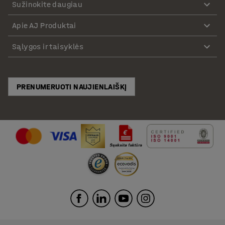
Sužinokite daugiau
Apie AJ Produktai
Sąlygos ir taisyklės
PRENUMERUOTI NAUJIENLAIŠKĮ