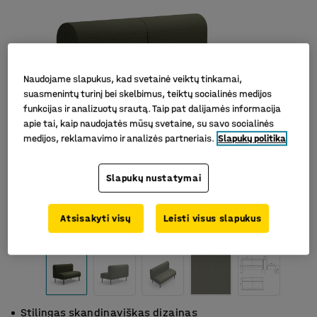
Naudojame slapukus, kad svetainė veiktų tinkamai,
suasmenintų turinį bei skelbimus, teiktų socialinės medijos
funkcijas ir analizuotų srautą. Taip pat dalijamės informacija
apie tai, kaip naudojatės mūsų svetaine, su savo socialinės
medijos, reklamavimo ir analizės partneriais.
Slapukų politika
Slapukų nustatymai
Atsisakyti visų
Leisti visus slapukus
Stilingas skandinaviškas dizainas