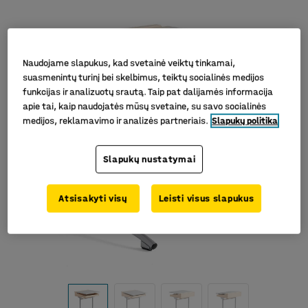
Naudojame slapukus, kad svetainė veiktų tinkamai,
suasmenintų turinį bei skelbimus, teiktų socialinės medijos
funkcijas ir analizuotų srautą. Taip pat dalijamės informacija
apie tai, kaip naudojatės mūsų svetaine, su savo socialinės
medijos, reklamavimo ir analizės partneriais.
Slapukų politika
Slapukų nustatymai
Atsisakyti visų
Leisti visus slapukus