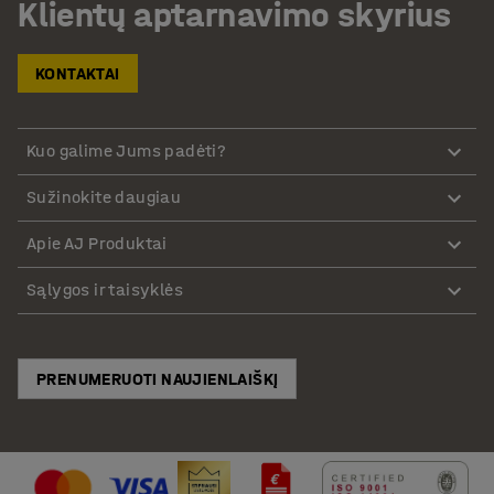
Klientų aptarnavimo skyrius
KONTAKTAI
Kuo galime Jums padėti?
Sužinokite daugiau
Apie AJ Produktai
Sąlygos ir taisyklės
PRENUMERUOTI NAUJIENLAIŠKĮ