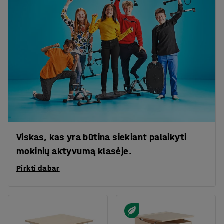
Viskas, kas yra būtina siekiant palaikyti
mokinių aktyvumą klasėje.
Pirkti dabar