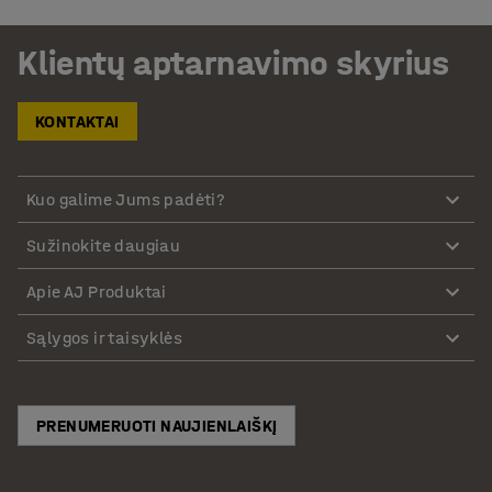
Klientų aptarnavimo skyrius
KONTAKTAI
Kuo galime Jums padėti?
Sužinokite daugiau
Apie AJ Produktai
Sąlygos ir taisyklės
PRENUMERUOTI NAUJIENLAIŠKĮ