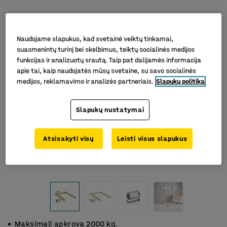
Naudojame slapukus, kad svetainė veiktų tinkamai,
suasmenintų turinį bei skelbimus, teiktų socialinės medijos
funkcijas ir analizuotų srautą. Taip pat dalijamės informacija
apie tai, kaip naudojatės mūsų svetaine, su savo socialinės
medijos, reklamavimo ir analizės partneriais.
Slapukų politika
Slapukų nustatymai
Atsisakyti visų
Leisti visus slapukus
Maksimali apkrova 2000 kg.