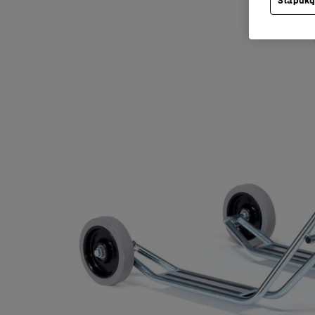
Slapukų