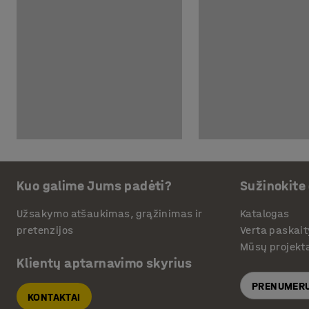
Kuo galime Jums padėti?
Sužinokite
Užsakymo atšaukimas, grąžinimas ir
Katalogas
pretenzijos
Verta paskait
Mūsų projekt
Klientų aptarnavimo skyrius
PRENUMERU
KONTAKTAI