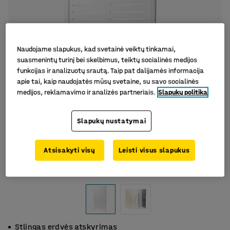
Naudojame slapukus, kad svetainė veiktų tinkamai,
suasmenintų turinį bei skelbimus, teiktų socialinės medijos
funkcijas ir analizuotų srautą. Taip pat dalijamės informacija
apie tai, kaip naudojatės mūsų svetaine, su savo socialinės
medijos, reklamavimo ir analizės partneriais.
Slapukų politika
Slapukų nustatymai
Atsisakyti visų
Leisti visus slapukus
Stlingas erdvės atskyrimas