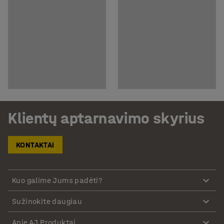
Klientų aptarnavimo skyrius
KONTAKTAI
Kuo galime Jums padėti?
Sužinokite daugiau
Apie AJ Produktai