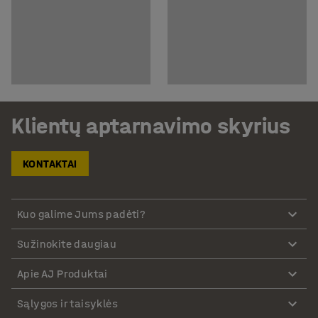
Klientų aptarnavimo skyrius
KONTAKTAI
Kuo galime Jums padėti?
Sužinokite daugiau
Apie AJ Produktai
Sąlygos ir taisyklės