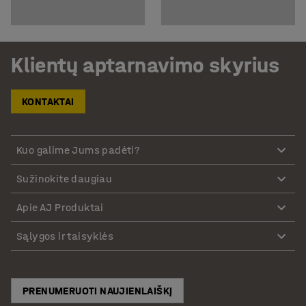
Klientų aptarnavimo skyrius
KONTAKTAI
Kuo galime Jums padėti?
Sužinokite daugiau
Apie AJ Produktai
Sąlygos ir taisyklės
PRENUMERUOTI NAUJIENLAIŠKĮ