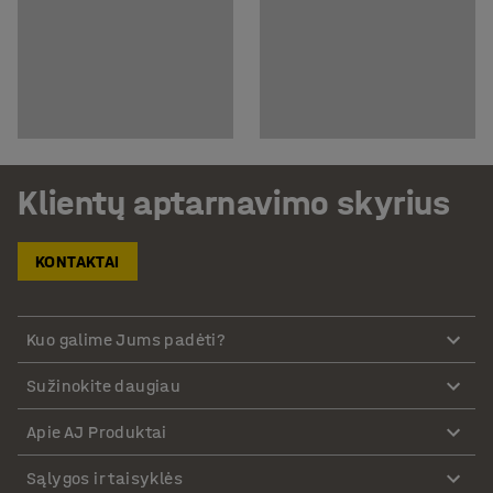
Klientų aptarnavimo skyrius
KONTAKTAI
Kuo galime Jums padėti?
Sužinokite daugiau
Apie AJ Produktai
Sąlygos ir taisyklės