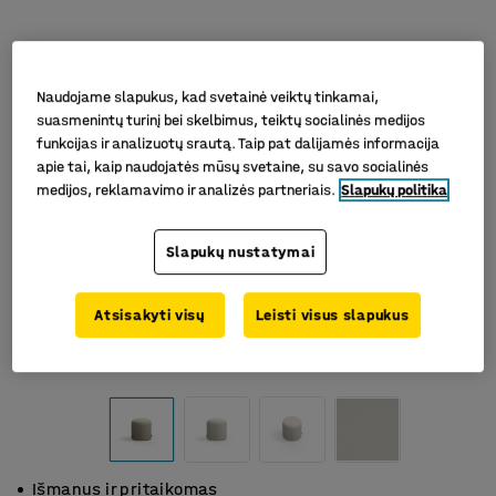
Naudojame slapukus, kad svetainė veiktų tinkamai,
suasmenintų turinį bei skelbimus, teiktų socialinės medijos
funkcijas ir analizuotų srautą. Taip pat dalijamės informacija
apie tai, kaip naudojatės mūsų svetaine, su savo socialinės
medijos, reklamavimo ir analizės partneriais.
Slapukų politika
Slapukų nustatymai
Atsisakyti visų
Leisti visus slapukus
Išmanus ir pritaikomas