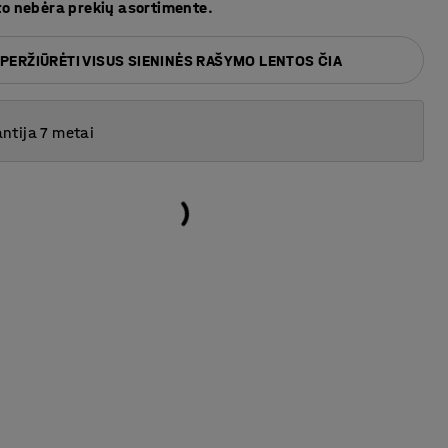
to nebėra prekių asortimente.
PERŽIŪRĖTI VISUS SIENINĖS RAŠYMO LENTOS ČIA
ntija 7 metai