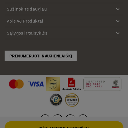
Sužinokite daugiau
Apie AJ Produktai
Sąlygos ir taisyklės
PRENUMERUOTI NAUJIENLAIŠKĮ