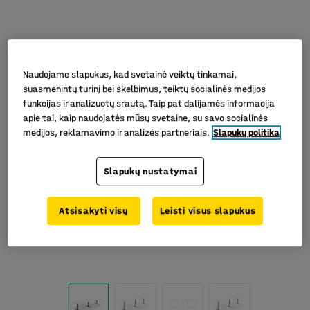
Naudojame slapukus, kad svetainė veiktų tinkamai,
suasmenintų turinį bei skelbimus, teiktų socialinės medijos
funkcijas ir analizuotų srautą. Taip pat dalijamės informacija
apie tai, kaip naudojatės mūsų svetaine, su savo socialinės
medijos, reklamavimo ir analizės partneriais.
Slapukų politika
Slapukų nustatymai
Atsisakyti visų
Leisti visus slapukus