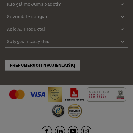
Kuo galime Jums padėti?
Sužinokite daugiau
Apie AJ Produktai
Sąlygos ir taisyklės
PRENUMERUOTI NAUJIENLAIŠKĮ