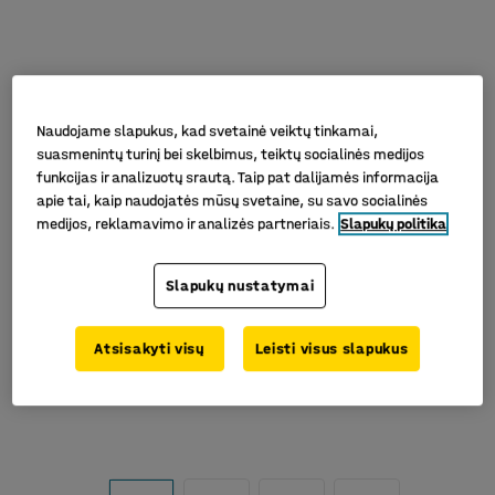
Naudojame slapukus, kad svetainė veiktų tinkamai,
suasmenintų turinį bei skelbimus, teiktų socialinės medijos
funkcijas ir analizuotų srautą. Taip pat dalijamės informacija
apie tai, kaip naudojatės mūsų svetaine, su savo socialinės
medijos, reklamavimo ir analizės partneriais.
Slapukų politika
Slapukų nustatymai
Atsisakyti visų
Leisti visus slapukus