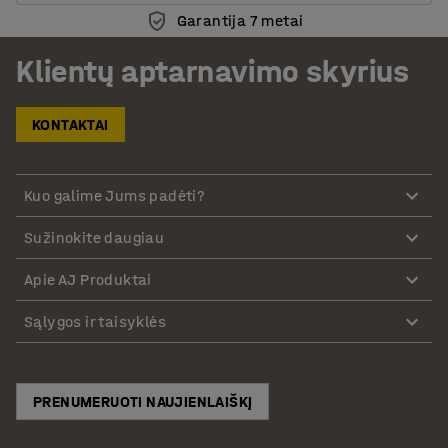
Garantija 7 metai
Klientų aptarnavimo skyrius
KONTAKTAI
Kuo galime Jums padėti?
Sužinokite daugiau
Apie AJ Produktai
Sąlygos ir taisyklės
PRENUMERUOTI NAUJIENLAIŠKĮ