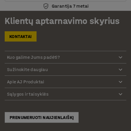
Garantija 7 metai
Klientų aptarnavimo skyrius
KONTAKTAI
Kuo galime Jums padėti?
Sužinokite daugiau
Apie AJ Produktai
Sąlygos ir taisyklės
PRENUMERUOTI NAUJIENLAIŠKĮ