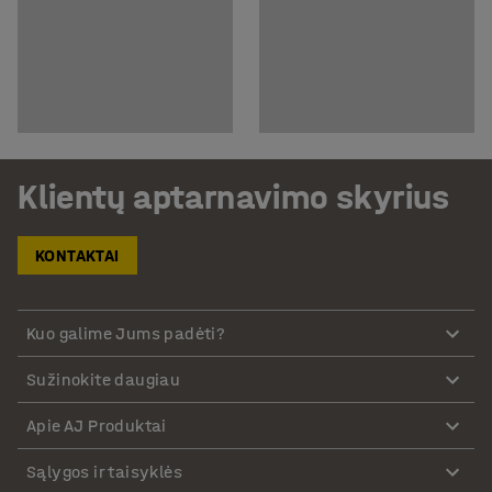
Klientų aptarnavimo skyrius
KONTAKTAI
Kuo galime Jums padėti?
Sužinokite daugiau
Apie AJ Produktai
Sąlygos ir taisyklės