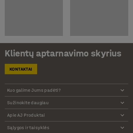
Klientų aptarnavimo skyrius
KONTAKTAI
Kuo galime Jums padėti?
Sužinokite daugiau
Apie AJ Produktai
Sąlygos ir taisyklės