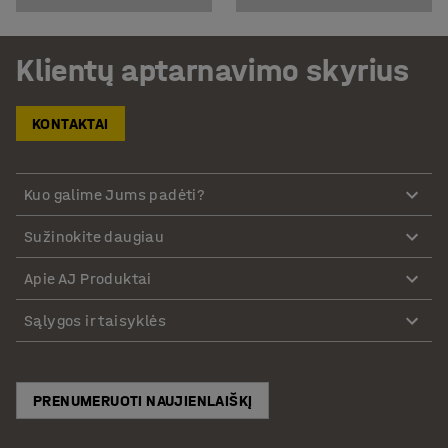
Klientų aptarnavimo skyrius
KONTAKTAI
Kuo galime Jums padėti?
Sužinokite daugiau
Apie AJ Produktai
Sąlygos ir taisyklės
PRENUMERUOTI NAUJIENLAIŠKĮ