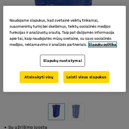
Naudojame slapukus, kad svetainė veiktų tinkamai,
suasmenintų turinį bei skelbimus, teiktų socialinės medijos
funkcijas ir analizuotų srautą. Taip pat dalijamės informacija
apie tai, kaip naudojatės mūsų svetaine, su savo socialinės
medijos, reklamavimo ir analizės partneriais.
Slapukų politika
Slapukų nustatymai
Atsisakyti visų
Leisti visus slapukus
Su užrišimo juosta