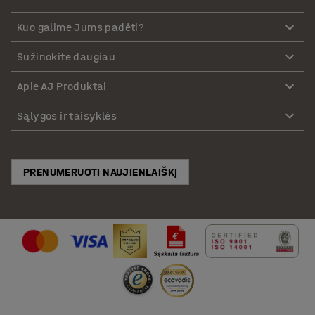
Kuo galime Jums padėti?
Sužinokite daugiau
Apie AJ Produktai
Sąlygos ir taisyklės
PRENUMERUOTI NAUJIENLAIŠKĮ