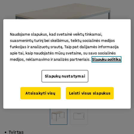
Naudojame slapukus, kad svetainė veiktų tinkamai,
suasmenintų turinį bei skelbimus, teiktų socialinės medijos
funkcijas ir analizuotų srautą. Taip pat dalijamės informacija
apie tai, kaip naudojatės mūsų svetaine, su savo socialinės
medijos, reklamavimo ir analizės partneriais.
Slapukų politika
Slapukų nustatymai
Atsisakyti visų
Leisti visus slapukus
Tvirtas