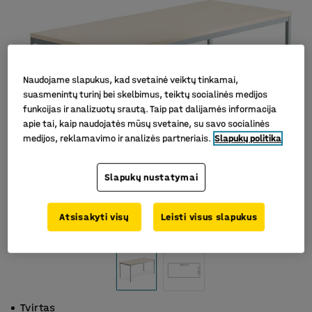
Naudojame slapukus, kad svetainė veiktų tinkamai,
suasmenintų turinį bei skelbimus, teiktų socialinės medijos
funkcijas ir analizuotų srautą. Taip pat dalijamės informacija
apie tai, kaip naudojatės mūsų svetaine, su savo socialinės
medijos, reklamavimo ir analizės partneriais.
Slapukų politika
Slapukų nustatymai
Atsisakyti visų
Leisti visus slapukus
Tvirtas