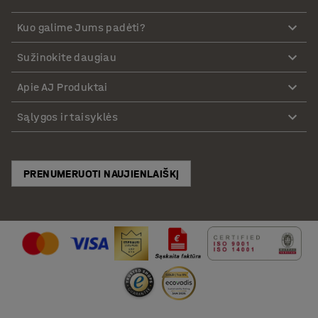
Kuo galime Jums padėti?
Sužinokite daugiau
Apie AJ Produktai
Sąlygos ir taisyklės
PRENUMERUOTI NAUJIENLAIŠKĮ