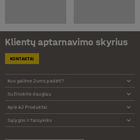
Klientų aptarnavimo skyrius
KONTAKTAI
Kuo galime Jums padėti?
Sužinokite daugiau
Apie AJ Produktai
Sąlygos ir taisyklės