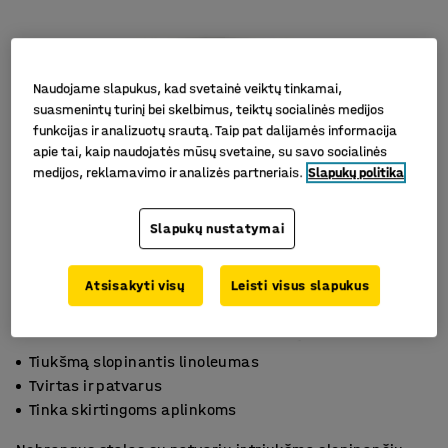
Naudojame slapukus, kad svetainė veiktų tinkamai,
suasmenintų turinį bei skelbimus, teiktų socialinės medijos
funkcijas ir analizuotų srautą. Taip pat dalijamės informacija
apie tai, kaip naudojatės mūsų svetaine, su savo socialinės
medijos, reklamavimo ir analizės partneriais.
Slapukų politika
Slapukų nustatymai
Atsisakyti visų
Leisti visus slapukus
Tiukšmą slopinantis linoleumas
Tvirtas ir patvarus
Tinka skirtingoms aplinkoms