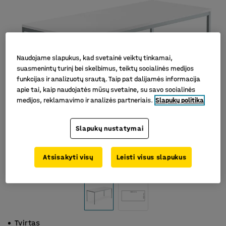
Naudojame slapukus, kad svetainė veiktų tinkamai,
suasmenintų turinį bei skelbimus, teiktų socialinės medijos
funkcijas ir analizuotų srautą. Taip pat dalijamės informacija
apie tai, kaip naudojatės mūsų svetaine, su savo socialinės
medijos, reklamavimo ir analizės partneriais.
Slapukų politika
Slapukų nustatymai
Atsisakyti visų
Leisti visus slapukus
Tvirtas