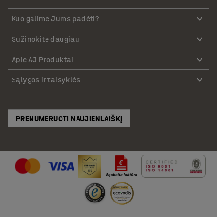
Kuo galime Jums padėti?
Sužinokite daugiau
Apie AJ Produktai
Sąlygos ir taisyklės
PRENUMERUOTI NAUJIENLAIŠKĮ