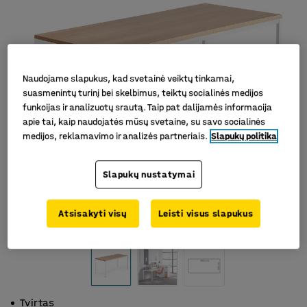
Naudojame slapukus, kad svetainė veiktų tinkamai,
suasmenintų turinį bei skelbimus, teiktų socialinės medijos
funkcijas ir analizuotų srautą. Taip pat dalijamės informacija
apie tai, kaip naudojatės mūsų svetaine, su savo socialinės
medijos, reklamavimo ir analizės partneriais.
Slapukų politika
Slapukų nustatymai
Atsisakyti visų
Leisti visus slapukus
Tvirtas