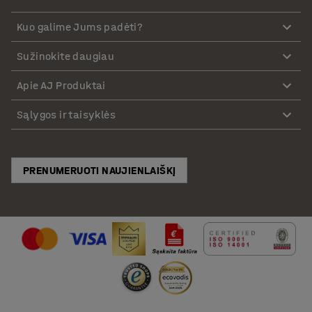
Kuo galime Jums padėti?
Sužinokite daugiau
Apie AJ Produktai
Sąlygos ir taisyklės
PRENUMERUOTI NAUJIENLAIŠKĮ