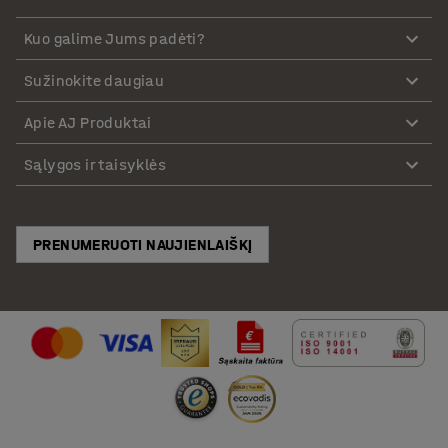
Kuo galime Jums padėti?
Sužinokite daugiau
Apie AJ Produktai
Sąlygos ir taisyklės
PRENUMERUOTI NAUJIENLAIŠKĮ