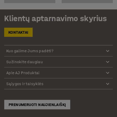
Klientų aptarnavimo skyrius
KONTAKTAI
Kuo galime Jums padėti?
Sužinokite daugiau
Apie AJ Produktai
Sąlygos ir taisyklės
PRENUMERUOTI NAUJIENLAIŠKĮ