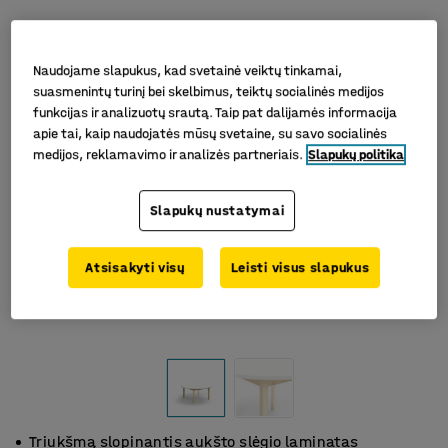
Naudojame slapukus, kad svetainė veiktų tinkamai,
suasmenintų turinį bei skelbimus, teiktų socialinės medijos
funkcijas ir analizuotų srautą. Taip pat dalijamės informacija
apie tai, kaip naudojatės mūsų svetaine, su savo socialinės
medijos, reklamavimo ir analizės partneriais.
Slapukų politika
Slapukų nustatymai
Atsisakyti visų
Leisti visus slapukus
Triukšmą slopinantis aukšto slėgio laminatas