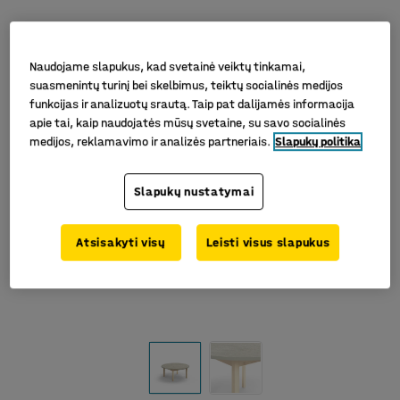
Naudojame slapukus, kad svetainė veiktų tinkamai,
suasmenintų turinį bei skelbimus, teiktų socialinės medijos
funkcijas ir analizuotų srautą. Taip pat dalijamės informacija
apie tai, kaip naudojatės mūsų svetaine, su savo socialinės
medijos, reklamavimo ir analizės partneriais.
Slapukų politika
Slapukų nustatymai
Atsisakyti visų
Leisti visus slapukus