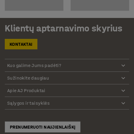
Klientų aptarnavimo skyrius
KONTAKTAI
Kuo galime Jums padėti?
Sužinokite daugiau
Apie AJ Produktai
Sąlygos ir taisyklės
PRENUMERUOTI NAUJIENLAIŠKĮ